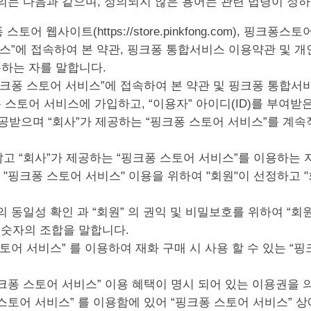
정의는 다음과 같으며, 정의되지 않은 용어는 관련 법령이 정하
토어 웹사이트(https://store.pinkfong.com), 핑
서비스”에 접속하여 본 약관, 핑크퐁 통합서비스 이용약관 및
용하는 자를 말합니다.
는 “핑크퐁 스토어 서비스”에 접속하여 본 약관 및 핑크퐁 통합
스토어 서비스에 가입하고, “이용자” 아이디(ID)를 부여받
공받으며 “회사”가 제공하는 “핑크퐁 스토어 서비스”를 계속
 않고 “회사”가 제공하는 “핑크퐁 스토어 서비스”를 이용하는
 식별과 "핑크퐁 스토어 서비스" 이용을 위하여 "회원"이 선정하
“회원”의 동일성 확인 과 “회원” 의 권익 및 비밀보호를 위하여 
 숫자의 조합을 말합니다.
퐁 스토어 서비스” 를 이용하여 재화 구매 시 사용 할 수 있는 
“핑크퐁 스토어 서비스” 이용 혜택이 명시 되어 있는 이용권을
퐁 스토어 서비스” 를 이용함에 있어 “핑크퐁 스토어 서비스” 상