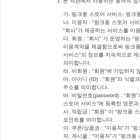
1. 본 약관에서 사용하는 용어의 
가. 핑크퐁 스토어 서비스: 핑크퐁 스
나. 이용자 : “핑크퐁 스토어 
“회사”가 제공하는 서비스를 이
다. 회원 : “회사” 가 운영하
이용계약을 체결함으로써 핑크퐁 
서비스”의 정보를 지속적으로 제
의미합니다.
라. 비회원 : “회원”에 가입하지
마. 아이디 (ID) : "회원"의
주소를 의미합니다.
바. 비밀번호(password) : 
스토어 서비스”에 등록한 영문과
사. 적립금 : “회원” 이 “핑크
포인트를 의미합니다.
아. 쿠폰/상품권 : “이용자”가 
자. 게시물 : “이용자”가 “핑크