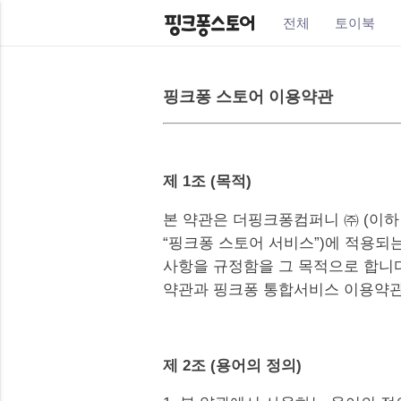
전체
토이북
핑크퐁 스토어 이용약관
제 1조 (목적)
본 약관은 더핑크퐁컴퍼니 ㈜ (이하
“핑크퐁 스토어 서비스”)에 적용되
사항을 규정함을 그 목적으로 합니다
약관과 핑크퐁 통합서비스 이용약관
제 2조 (용어의 정의)