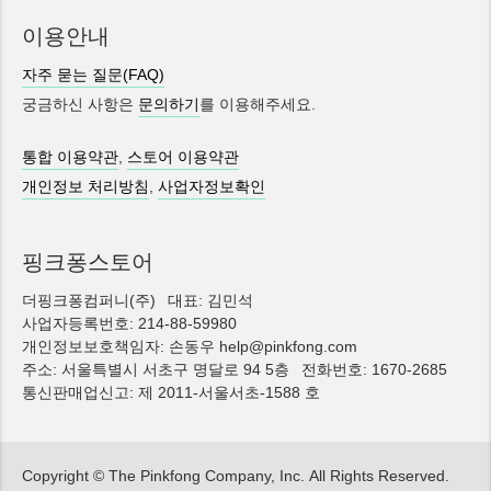
이용안내
자주 묻는 질문(FAQ)
궁금하신 사항은
문의하기
를 이용해주세요.
통합 이용약관
,
스토어 이용약관
개인정보 처리방침
,
사업자정보확인
핑크퐁스토어
더핑크퐁컴퍼니(주)
대표: 김민석
사업자등록번호: 214-88-59980
개인정보보호책임자: 손동우 help@pinkfong.com
주소: 서울특별시 서초구 명달로 94 5층
전화번호: 1670-2685
통신판매업신고: 제 2011-서울서초-1588 호
Copyright © The Pinkfong Company, Inc.
All Rights Reserved.