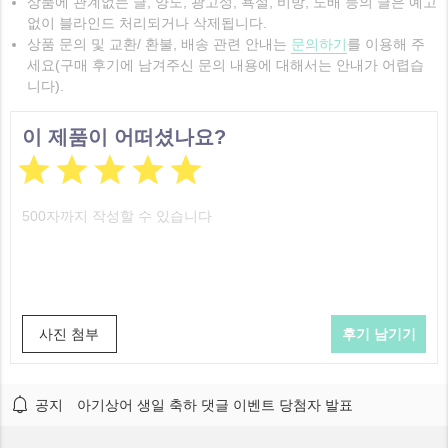
상품에 관계없는 글, 양도, 광고성, 욕설, 비방, 도배 등의 글은 예고
없이 블라인드 처리되거나 삭제됩니다.
상품 문의 및 교환/ 환불, 배송 관련 안내는
문의하기
를 이용해 주
세요(구매 후기에 남겨주신 문의 내용에 대해서는 안내가 어렵습
니다).
이 제품이 어떠셨나요?





사진 첨부
공지
아기상어 생일 축하 댓글 이벤트 당첨자 발표