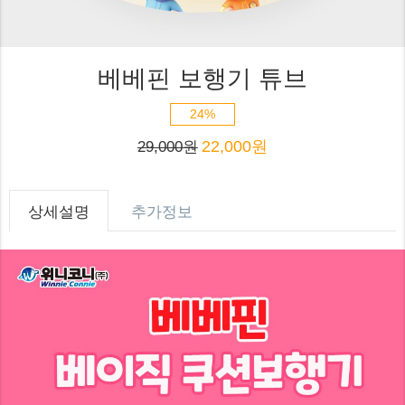
베베핀 보행기 튜브
24%
22,000원
29,000원
상세설명
추가정보