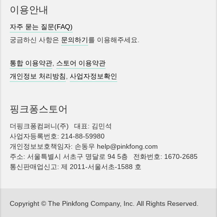
이용안내
자주 묻는 질문(FAQ)
궁금하신 사항은
문의하기
를 이용해주세요.
통합 이용약관
,
스토어 이용약관
개인정보 처리방침
,
사업자정보확인
핑크퐁스토어
더핑크퐁컴퍼니(주)
대표: 김민석
사업자등록번호: 214-88-59980
개인정보보호책임자: 손동우 help@pinkfong.com
주소: 서울특별시 서초구 명달로 94 5층
전화번호: 1670-2685
통신판매업신고: 제 2011-서울서초-1588 호
Copyright © The Pinkfong Company, Inc.
All Rights Reserved.