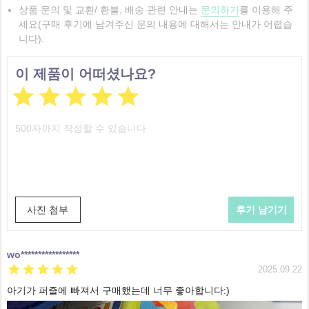
상품 문의 및 교환/ 환불, 배송 관련 안내는
문의하기
를 이용해 주
세요(구매 후기에 남겨주신 문의 내용에 대해서는 안내가 어렵습
니다).
이 제품이 어떠셨나요?





사진 첨부
wo*****************





2025.09.22
아기가 퍼즐에 빠져서 구매했는데 너무 좋아합니다:)