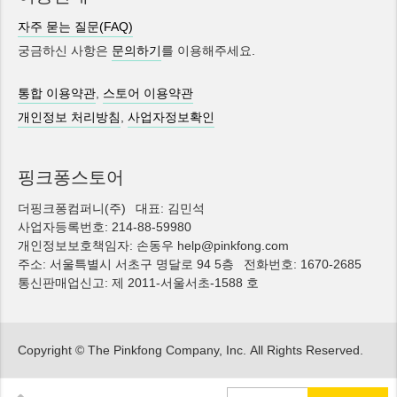
자주 묻는 질문(FAQ)
궁금하신 사항은
문의하기
를 이용해주세요.
통합 이용약관
,
스토어 이용약관
개인정보 처리방침
,
사업자정보확인
핑크퐁스토어
더핑크퐁컴퍼니(주)
대표: 김민석
사업자등록번호: 214-88-59980
개인정보보호책임자: 손동우 help@pinkfong.com
주소: 서울특별시 서초구 명달로 94 5층
전화번호: 1670-2685
통신판매업신고: 제 2011-서울서초-1588 호
Copyright © The Pinkfong Company, Inc.
All Rights Reserved.