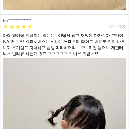
ho****************





2024.10.23
아직 영어랑 친하지는 않는데 , 어떻게 쉽고 재밌게 다가갈까 고민이
많았거든요! 알파벳버스는 신나는 노래부터 라이트 버튼도 같이 나오
니까 호기심도 자극하고 금방 따라하더라구요!!! 며칠 듣더니 저한테
와서 알라뷰 하는거 있죠 ㅋㅋㅋㅋㅋㅋ 너무 귀엽네요‘