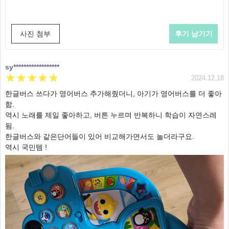
사진 첨부
sy******************





2024.12.18
한글버스 쓰다가 영어버스 추가해줬더니, 아기가 영어버스를 더 좋아
함.
역시 노래를 제일 좋아하고, 버튼 누르며 반복하니 학습이 자연스레
됨.
한글버스와 같은단어들이 있어 비교해가면서도 놀더라구요.
역시 국민템 !