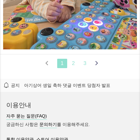


1
2
3
공지
아기상어 생일 축하 댓글 이벤트 당첨자 발표
이용안내
자주 묻는 질문(FAQ)
궁금하신 사항은
문의하기
를 이용해주세요.
통합 이용약관
,
스토어 이용약관