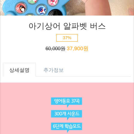
아기상어 알파벳 버스
37%
37,900원
60,000원
상세설명
추가정보