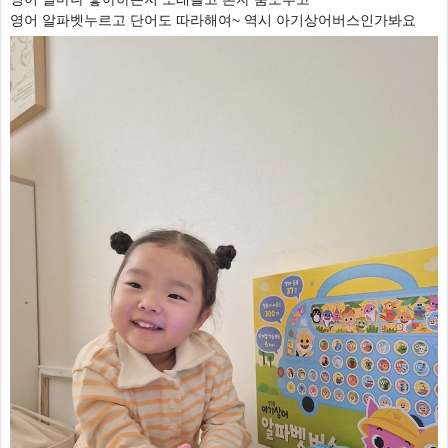
영어 알파벳누르고 단어도 따라해여~ 역시 아기상어버스인가봐요