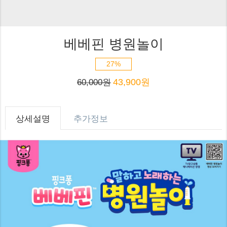
베베핀 병원놀이
27%
43,900원
60,000원
상세설명
추가정보