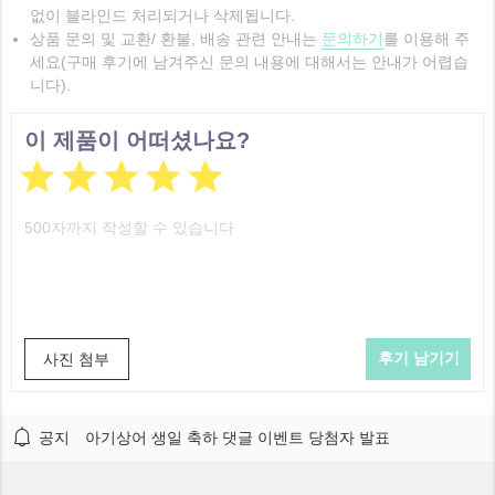
없이 블라인드 처리되거나 삭제됩니다.
상품 문의 및 교환/ 환불, 배송 관련 안내는
문의하기
를 이용해 주
세요(구매 후기에 남겨주신 문의 내용에 대해서는 안내가 어렵습
니다).
이 제품이 어떠셨나요?





사진 첨부
공지
아기상어 생일 축하 댓글 이벤트 당첨자 발표