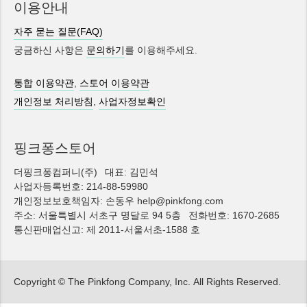
이용안내
자주 묻는 질문(FAQ)
궁금하신 사항은
문의하기
를 이용해주세요.
통합 이용약관
,
스토어 이용약관
개인정보 처리방침
,
사업자정보확인
핑크퐁스토어
더핑크퐁컴퍼니(주)
대표: 김민석
사업자등록번호: 214-88-59980
개인정보보호책임자: 손동우 help@pinkfong.com
주소: 서울특별시 서초구 명달로 94 5층
전화번호: 1670-2685
통신판매업신고: 제 2011-서울서초-1588 호
Copyright © The Pinkfong Company, Inc.
All Rights Reserved.