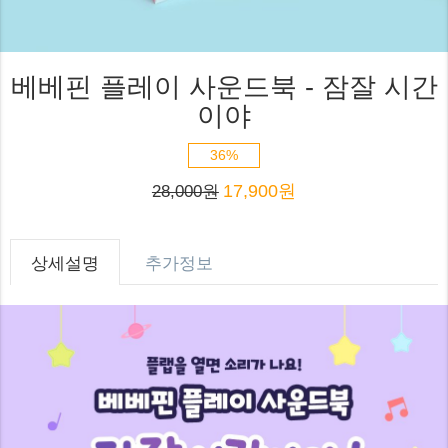
베베핀 플레이 사운드북 - 잠잘 시간
이야
36%
17,900원
28,000원
상세설명
추가정보