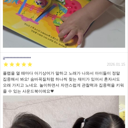
il******************





2026.01.15
플랩을 열 때마다 아기상어가 말하고 노래가 나와서 아이들이 정말
집중해서 봐요! 숨바꼭질처럼 하나씩 찾는 재미가 있어서 혼자서도
오래 가지고 노네요. 놀이하면서 자연스럽게 관찰력과 집중력을 키워
줄 수 있는 사운드북이에요💗