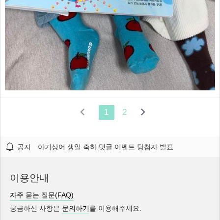


1
2
공지
아기상어 생일 축하 댓글 이벤트 당첨자 발표
이용안내
자주 묻는 질문(FAQ)
궁금하신 사항은
문의하기
를 이용해주세요.