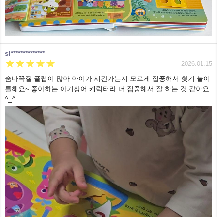
sl**************





2026.01.15
숨바꼭질 플랩이 많아 아이가 시간가는지 모르게 집중해서 찾기 놀이
를해요~ 좋아하는 아기상어 캐릭터라 더 집중해서 잘 하는 것 같아요
^_^