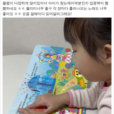
플랩이 다양하게 많이있어서 아이가 찾는재미덕분인지 집중력이 뿜
뿜하네요 ㅎㅎ 퀄리티너무 좋구 각 장마다 흘러나오는 노래도 너무
좋아요 ㅎㅎ 요즘 잘때마다 읽어달라그래요!