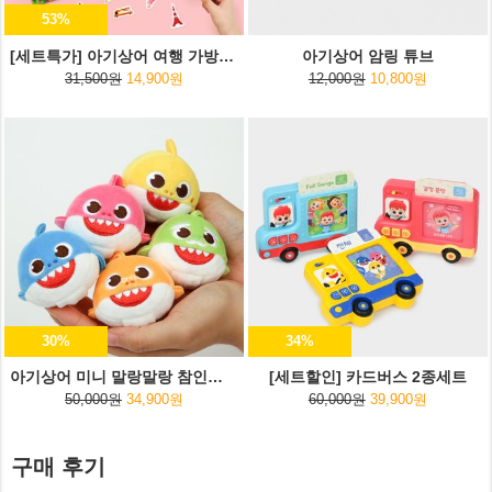
53%
[세트특가] 아기상어 여행 가방스티커+여행용 파우치
아기상어 암링 튜브
31,500원
14,900원
12,000원
10,800원
30%
34%
아기상어 미니 말랑말랑 참인형 5종세트
[세트할인] 카드버스 2종세트
50,000원
34,900원
60,000원
39,900원
구매 후기