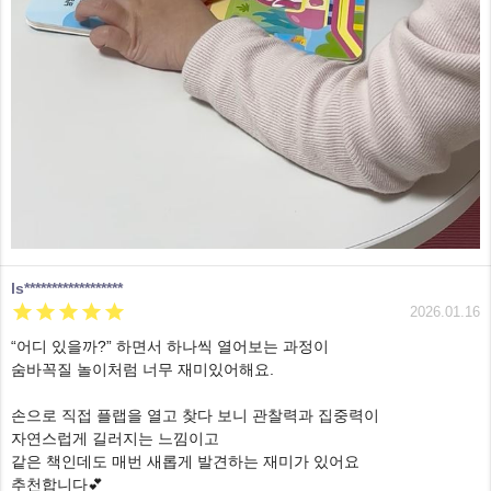
ls******************





2026.01.16
“어디 있을까?” 하면서 하나씩 열어보는 과정이
숨바꼭질 놀이처럼 너무 재미있어해요.
손으로 직접 플랩을 열고 찾다 보니 관찰력과 집중력이
자연스럽게 길러지는 느낌이고
같은 책인데도 매번 새롭게 발견하는 재미가 있어요
추천합니다💕