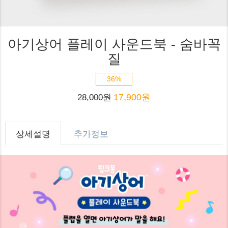
아기상어 플레이 사운드북 - 숨바꼭
질
36%
17,900원
28,000원
상세설명
추가정보