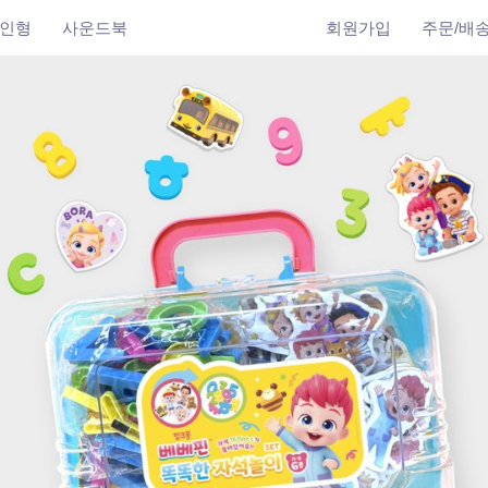
인형
사운드북
회원가입
주문/배