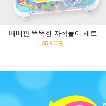
베베핀 똑똑한 자석놀이 세트
35,900원