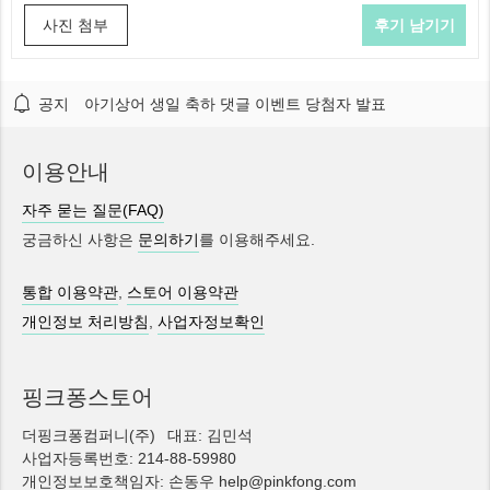
사진 첨부
공지
아기상어 생일 축하 댓글 이벤트 당첨자 발표
이용안내
자주 묻는 질문(FAQ)
궁금하신 사항은
문의하기
를 이용해주세요.
통합 이용약관
,
스토어 이용약관
개인정보 처리방침
,
사업자정보확인
핑크퐁스토어
더핑크퐁컴퍼니(주)
대표: 김민석
사업자등록번호: 214-88-59980
개인정보보호책임자: 손동우 help@pinkfong.com