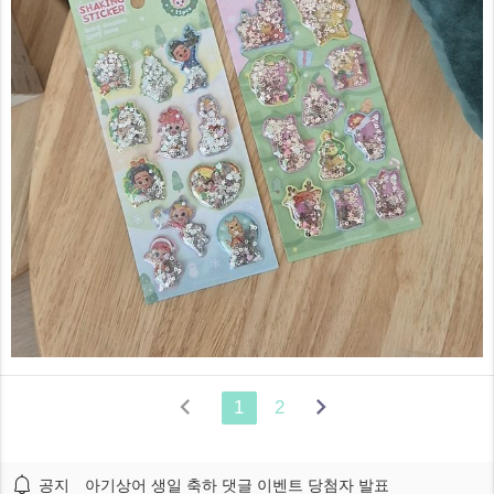


1
2
공지
아기상어 생일 축하 댓글 이벤트 당첨자 발표