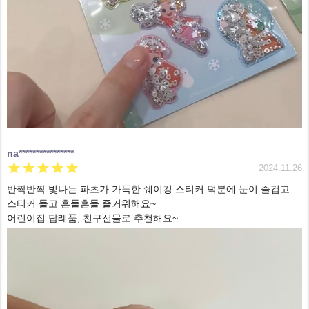
na****************





2024.11.26
반짝반짝 빛나는 파츠가 가득한 쉐이킹 스티커 덕분에 눈이 즐겁고
스티커 들고 흔들흔들 즐거워해요~
어린이집 답례품, 친구선물로 추천해요~