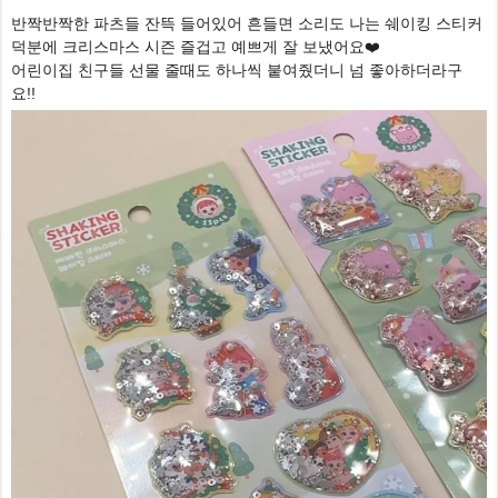
반짝반짝한 파츠들 잔뜩 들어있어 흔들면 소리도 나는 쉐이킹 스티커
덕분에 크리스마스 시즌 즐겁고 예쁘게 잘 보냈어요❤️
어린이집 친구들 선물 줄때도 하나씩 붙여줬더니 넘 좋아하더라구
요!!