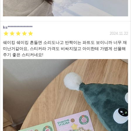
ks*****************





2024.11.22
쉐이킹 쉐이킹 흔들면 소리도나고 반짝이는 파트도 보이니까 너무 재
미난거같아요, 스티커라 가격도 비싸지않고 아이한테 가볍게 선물해
주기 좋은 스티커네요!