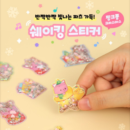
8
9
9