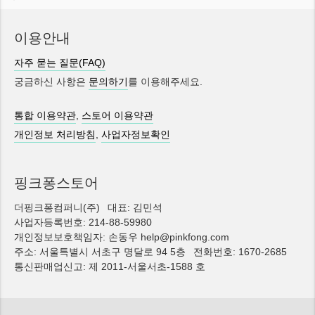
이용안내
자주 묻는 질문(FAQ)
궁금하신 사항은
문의하기
를 이용해주세요.
통합 이용약관
,
스토어 이용약관
개인정보 처리방침
,
사업자정보확인
핑크퐁스토어
더핑크퐁컴퍼니(주)
대표: 김민석
사업자등록번호: 214-88-59980
개인정보보호책임자: 손동우 help@pinkfong.com
주소: 서울특별시 서초구 명달로 94 5층
전화번호: 1670-2685
통신판매업신고: 제 2011-서울서초-1588 호