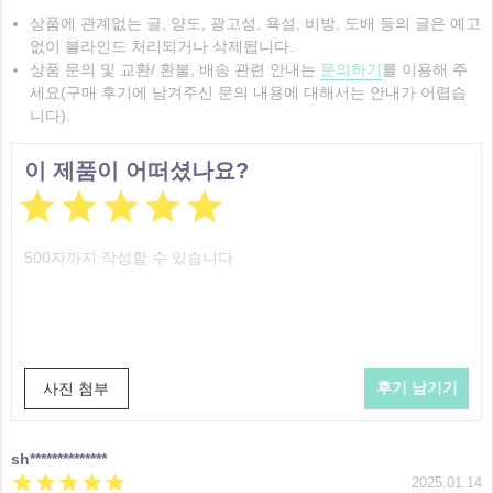
상품에 관계없는 글, 양도, 광고성, 욕설, 비방, 도배 등의 글은 예고
없이 블라인드 처리되거나 삭제됩니다.
상품 문의 및 교환/ 환불, 배송 관련 안내는
문의하기
를 이용해 주
세요(구매 후기에 남겨주신 문의 내용에 대해서는 안내가 어렵습
니다).
이 제품이 어떠셨나요?





사진 첨부
sh**************





2025.01.14