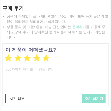
구매 후기
상품에 관계없는 글, 양도, 광고성, 욕설, 비방, 도배 등의 글은 예고
없이 블라인드 처리되거나 삭제됩니다.
상품 문의 및 교환/ 환불, 배송 관련 안내는
문의하기
를 이용해 주
세요(구매 후기에 남겨주신 문의 내용에 대해서는 안내가 어렵습
니다).
이 제품이 어떠셨나요?





사진 첨부