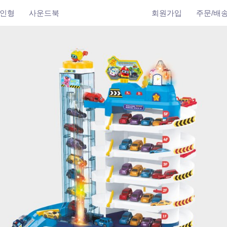
인형
사운드북
회원가입
주문/배