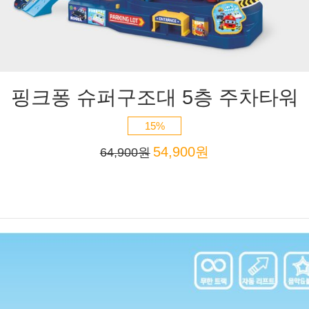
핑크퐁 슈퍼구조대 5층 주차타워
15%
54,900원
64,900원